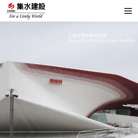
上海世博会奥地利馆
Shanghai EXPO Austrian Pavilion