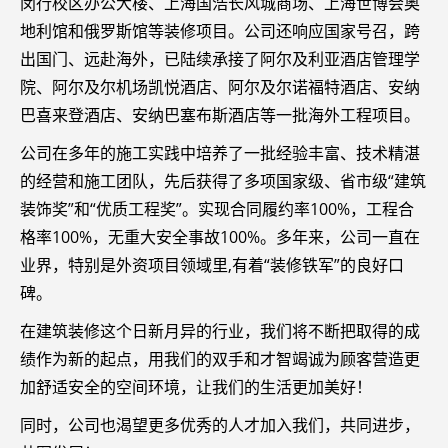
闵行校区办公大楼、上海国浩长风城商场、上海世博会奥
地利馆和俄罗斯馆等装修项目。公司还响应国家号召，跨
出国门、远赴海外，已陆续承接了阿尔及利亚酒店管理学
院、阿尔及尔机场凯悦酒店、阿尔及尔诺福特酒店、安纳
巴喜来登酒店、安纳巴塞布斯酒店等一批海外工程项目。
公司在多年的施工实践中培养了一批经验丰富、技术精湛
的经营和施工团队，先后获得了多项国家级、省市级“建筑
装饰奖”和“优质工程奖”。实现合同履约率100%，工程合
格率100%，无重大安全事故100%。多年来，公司一直在
业界，特别是外资项目领域里,有着“装修铁军”的良好口
碑。
在建筑装修这个日新月异的行业，我们将不断把取得的成
绩作为新的起点，用我们的双手和才智竭诚为顾客营造更
加舒适安全的空间环境，让我们的生活更加美好！
同时，公司也渴望更多优秀的人才加入我们，共同进步，