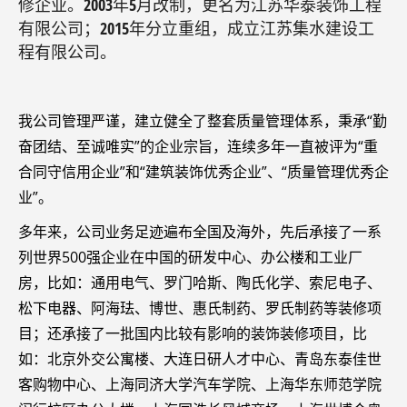
修企业。2003年5月改制，更名为江苏华泰装饰工程
有限公司；2015年分立重组，成立江苏集水建设工
程有限公司。
我公司管理严谨，建立健全了整套质量管理体系，秉承“勤
奋团结、至诚唯实”的企业宗旨，连续多年一直被评为“重
合同守信用企业”和“建筑装饰优秀企业”、“质量管理优秀企
业”。
多年来，公司业务足迹遍布全国及海外，先后承接了一系
列世界500强企业在中国的研发中心、办公楼和工业厂
房，比如：通用电气、罗门哈斯、陶氏化学、索尼电子、
松下电器、阿海珐、博世、惠氏制药、罗氏制药等装修项
目；还承接了一批国内比较有影响的装饰装修项目，比
如：北京外交公寓楼、大连日研人才中心、青岛东泰佳世
客购物中心、上海同济大学汽车学院、上海华东师范学院